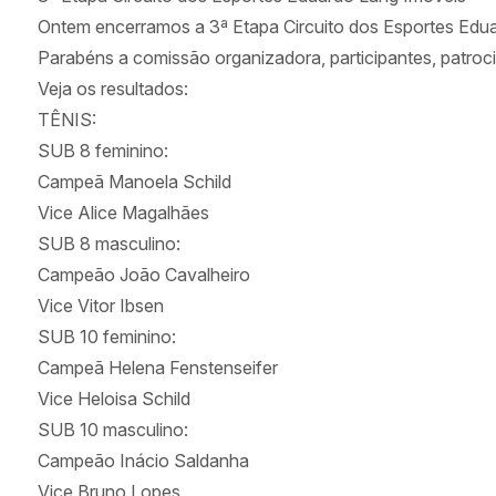
Ontem encerramos a 3ª Etapa Circuito dos Esportes Edu
Parabéns a comissão organizadora, participantes, patro
Veja os resultados:
TÊNIS:
SUB 8 feminino:
Campeã Manoela Schild
Vice Alice Magalhães
SUB 8 masculino:
Campeão João Cavalheiro
Vice Vitor Ibsen
SUB 10 feminino:
Campeã Helena Fenstenseifer
Vice Heloisa Schild
SUB 10 masculino:
Campeão Inácio Saldanha
Vice Bruno Lopes