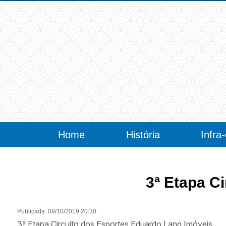
Home
História
Infra
3ª Etapa C
Publicada: 08/10/2019 20:30
3ª Etapa Circuito dos Esportes Eduardo Lang Imóveis