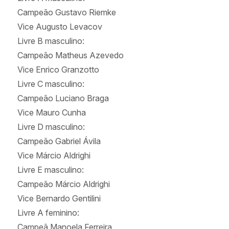
Campeão Gustavo Riemke
Vice Augusto Levacov
Livre B masculino:
Campeão Matheus Azevedo
Vice Enrico Granzotto
Livre C masculino:
Campeão Luciano Braga
Vice Mauro Cunha
Livre D masculino:
Campeão Gabriel Ávila
Vice Márcio Aldrighi
Livre E masculino:
Campeão Márcio Aldrighi
Vice Bernardo Gentilini
Livre A feminino:
Campeã Manoela Ferreira