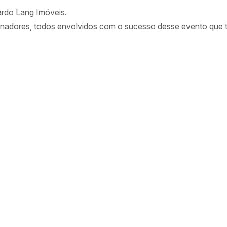
ardo Lang Imóveis.
cinadores, todos envolvidos com o sucesso desse evento que t