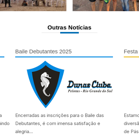
Outras Notícias
Baile Debutantes 2025
Festa
a
Encerradas as inscrições para o Baile das
Estamo
uindo
Debutantes, é com imensa satisfação e
divers
alegria...
de Pás