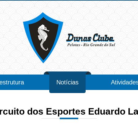
-estrutura
Notícias
Atividade
ircuito dos Esportes Eduardo L