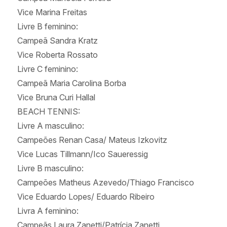
Vice Marina Freitas
Livre B feminino:
Campeã Sandra Kratz
Vice Roberta Rossato
Livre C feminino:
Campeã Maria Carolina Borba
Vice Bruna Curi Hallal
BEACH TENNIS:
Livre A masculino:
Campeões Renan Casa/ Mateus Izkovitz
Vice Lucas Tillmann/Ico Saueressig
Livre B masculino:
Campeões Matheus Azevedo/Thiago Francisco
Vice Eduardo Lopes/ Eduardo Ribeiro
Livra A feminino:
Campeãs Laura Zanetti/Patrícia Zanetti