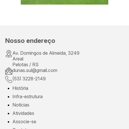
Nosso endereço
Av. Domingos de Almeida, 3249
Areal
Pelotas / RS
dunas.sul@gmail.com
(53) 3228-2149
História
Infra-estrutura
Notícias
Atividades
Associe-se