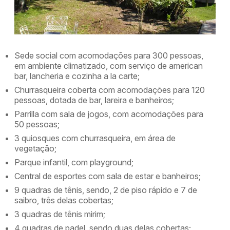
Sede social com acomodações para 300 pessoas,
em ambiente climatizado, com serviço de american
bar, lancheria e cozinha a la carte;
Churrasqueira coberta com acomodações para 120
pessoas, dotada de bar, lareira e banheiros;
Parrilla com sala de jogos, com acomodações para
50 pessoas;
3 quiosques com churrasqueira, em área de
vegetação;
Parque infantil, com playground;
Central de esportes com sala de estar e banheiros;
9 quadras de tênis, sendo, 2 de piso rápido e 7 de
saibro, três delas cobertas;
3 quadras de tênis mirim;
4 quadras de padel, sendo duas delas cobertas;